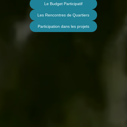
Le Budget Participatif
Les Rencontres de Quartiers
Participation dans les projets