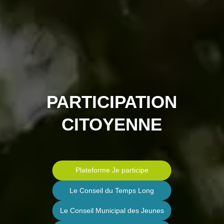
PARTICIPATION
CITOYENNE
Plateforme Je participe
Le Conseil du Temps Long
Le Conseil Municipal des Jeunes