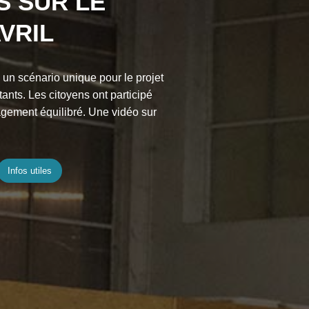
S SUR LE
VRIL
 un scénario unique pour le projet
tants. Les citoyens ont participé
agement équilibré. Une vidéo sur
Infos utiles