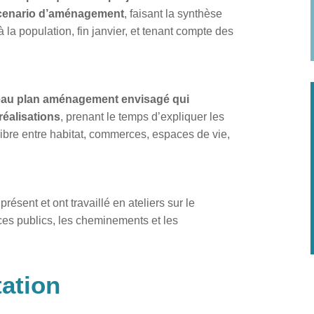
scenario d’aménagement
, faisant la synthèse
 population, fin janvier, et tenant compte des
eau plan aménagement envisagé qui
réalisations
, prenant le temps d’expliquer les
ilibre entre habitat, commerces, espaces de vie,
résent et ont travaillé en ateliers sur le
s publics, les cheminements et les
tation