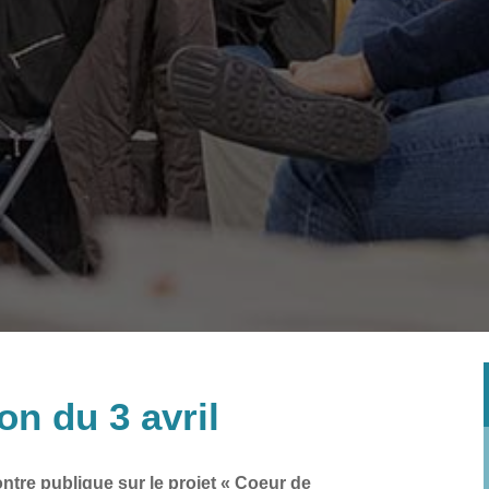
on du 3 avril
ntre publique sur le projet « Coeur de