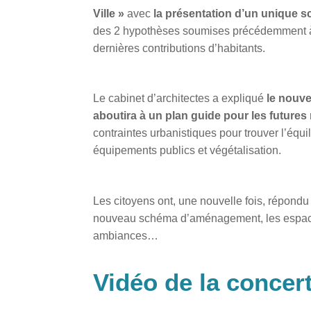
Ville »
avec
la présentation d’un unique 
des 2 hypothèses soumises précédemment à la
dernières contributions d’habitants.
Le cabinet d’architectes a expliqué
le nouv
aboutira à un plan guide pour les futures 
contraintes urbanistiques pour trouver l’équ
équipements publics et végétalisation.
Les citoyens ont, une nouvelle fois, répondu p
nouveau schéma d’aménagement, les espace
ambiances…
Vidéo de la concer