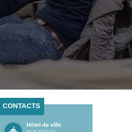
CONTACTS
Hôtel de ville
04 76 70 53 53