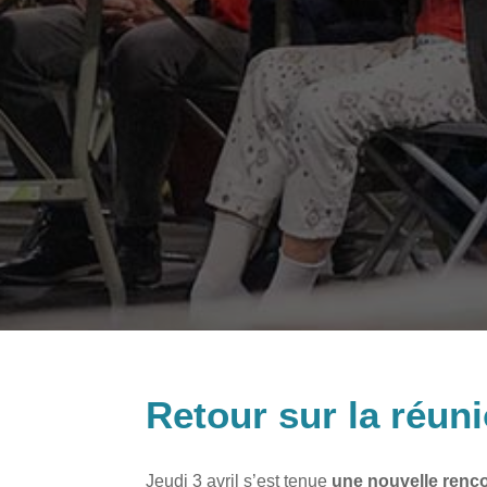
Retour sur la réuni
Jeudi 3 avril s’est tenue
une nouvelle renco