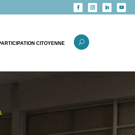
U
PARTICIPATION CITOYENNE
L