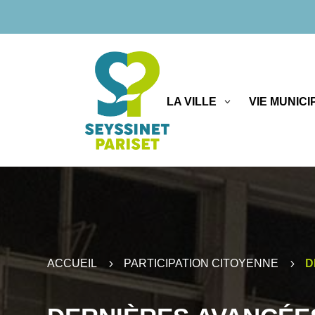
LA VILLE
VIE MUNICI
ACCUEIL
5
PARTICIPATION CITOYENNE
5
D