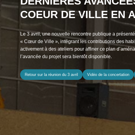
DERNIÈRES AVANCÉE
COEUR DE VILLE EN A
Le 3 avril, une nouvelle rencontre publique a présenté
« Cœur de Ville », intégrant les contributions des habi
activement à des ateliers pour affiner ce plan d’amén
l’avancée du projet sera bientôt disponible.
Retour sur la réunion du 3 avril
Vidéo de la concertation