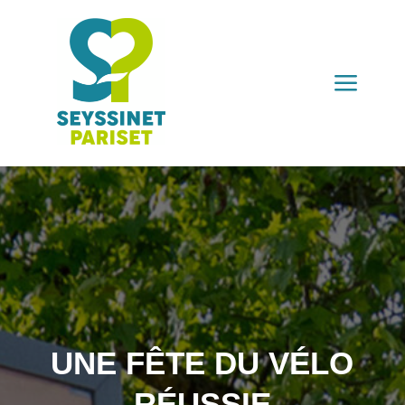
a
UNE FÊTE DU VÉLO
RÉUSSIE