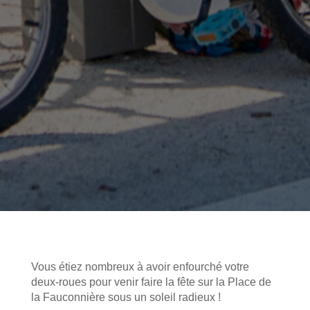
Vous étiez nombreux à avoir enfourché votre
deux-roues pour venir faire la fête sur la Place de
la Fauconnière sous un soleil radieux !