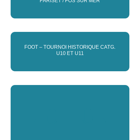
PARISET / FOS SUR MER
FOOT – TOURNOI HISTORIQUE CATG.
U10 ET U11