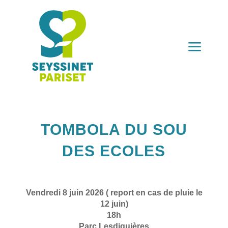
a
TOMBOLA DU SOU
DES ECOLES
Vendredi 8 juin 2026 ( report en cas de pluie le
12 juin)
18h
Parc Lesdiguières