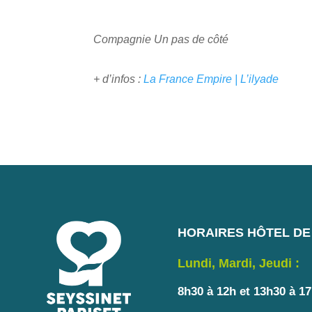
Compagnie Un pas de côté
+ d’infos :
La France Empire | L’ilyade
HORAIRES HÔTEL DE 
Lundi, Mardi, Jeudi :
8h30 à 12h et 13h30 à 1