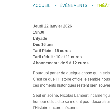
ACCUEIL
5
ÉVÈNEMENTS
5
THÉÂT
Jeudi 22 janvier 2026
19h30
L’ilyade
Dès 16 ans
Tarif Plein : 16 euros
Tarif réduit : 10 et 11 euros
Abonnement : de 9 à 12 euros
Pourquoi parler de quelque chose qui n’exis
C’est ce que l’Histoire officielle semble nou
ces moments historiques restent bien souve
Seul en scène, Nicolas Lambert incarne figur
humour et lucidité se mêlent pour déconstrui
l’Histoire encore méconnu !