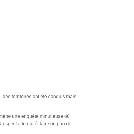
, des territoires ont été conquis mais
Il mène une enquête minutieuse où
Un spectacle qui éclaire un pan de