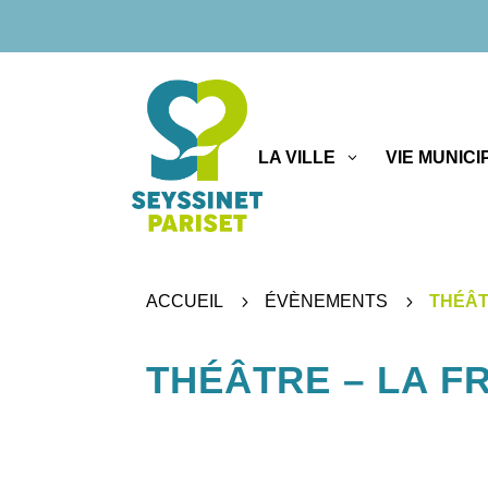
LA VILLE
VIE MUNICI
ACCUEIL
5
ÉVÈNEMENTS
5
THÉÂT
THÉÂTRE – LA F