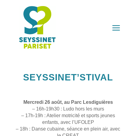
a
SEYSSINET’STIVAL
Mercredi 26 août, au Parc Lesdiguières
– 16h-19h30 : Ludo hors les murs
– 17h-19h : Atelier motricité et sports jeunes
enfants, avec l’UFOLEP
– 18h : Danse cubaine, séance en plein air, avec
le CREAT