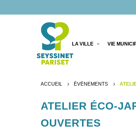
LA VILLE
VIE MUNICI
ACCUEIL
5
ÉVÈNEMENTS
5
ATELI
ATELIER ÉCO-JA
OUVERTES