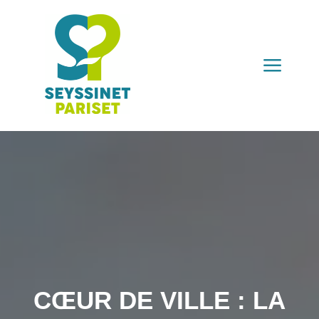
a
CŒUR DE VILLE : LA