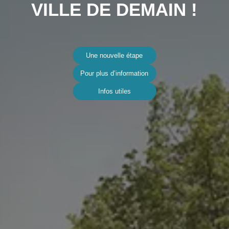
VILLE DE DEMAIN !
Une nouvelle étape
Pour plus d’information
Infos utiles